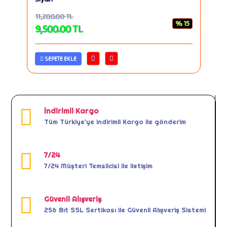
11,200.00
TL
% 15
9,500.00
TL
SEPETE EKLE
İndirimli Kargo
Tüm Türkiye'ye indirimli Kargo ile gönderim
7/24
7/24 Müşteri Temsilcisi ile iletişim
Güvenli Alışveriş
256 Bıt SSL Sertikası ile Güvenli Alışveriş Sistemi