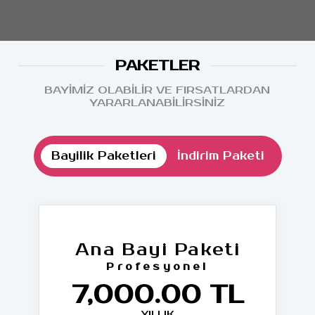
PAKETLER
BAYİMİZ OLABİLİR VE FIRSATLARDAN
YARARLANABİLİRSİNİZ
Bayilik Paketleri
İndirim Paketi
Ana Bayi Paketi
Profesyonel
7,000.00 TL
YILLIK