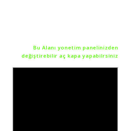
Sizin İçin Seçtiğimiz
Bu Alanı yonetim panelinizden
değiştirebilir aç kapa yapabilrsiniz