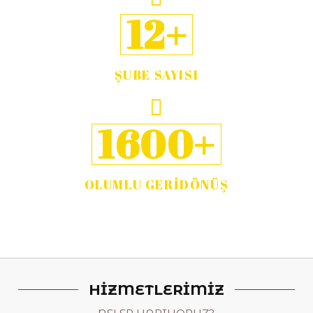
12+
ŞUBE SAYISI
1600+
OLUMLU GERİDÖNÜŞ
HİZMETLERİMİZ