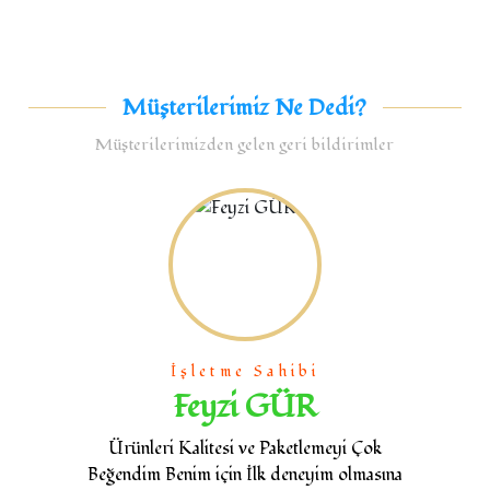
Müşterilerimiz Ne Dedi?
Müşterilerimizden gelen geri bildirimler
İşletme Sahibi
Feyzi GÜR
Ürünleri Kalitesi ve Paketlemeyi Çok
Beğendim Benim için İlk deneyim olmasına