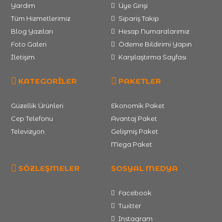
Yardım
Üye Girişi
Tüm Hizmetlerimiz
Sipariş Takip
Blog Yazıları
Hesap Numaralarımız
Foto Galeri
Ödeme Bildirimi Yapın
İletişim
Karşılaştırma Sayfası
KATEGORİLER
PAKETLER
Güzellik Ürünleri
Ekonomik Paket
Cep Telefonu
Avantaj Paket
Televizyon
Gelişmiş Paket
Mega Paket
SÖZLEŞMELER
SOSYAL MEDYA
Facebook
Twitter
Instagram