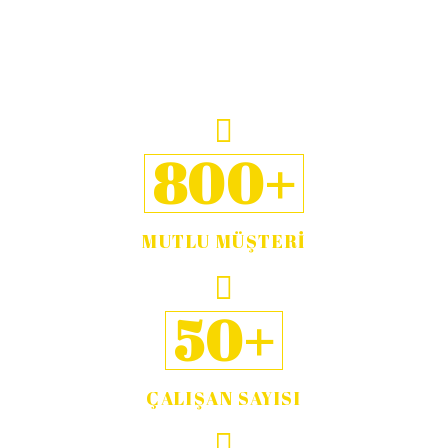
800+
MUTLU MÜŞTERİ
50+
ÇALIŞAN SAYISI