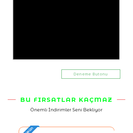
Deneme Butonu
BU FIRSATLAR KAÇMAZ
Önemli İndirimler Seni Bekliyor