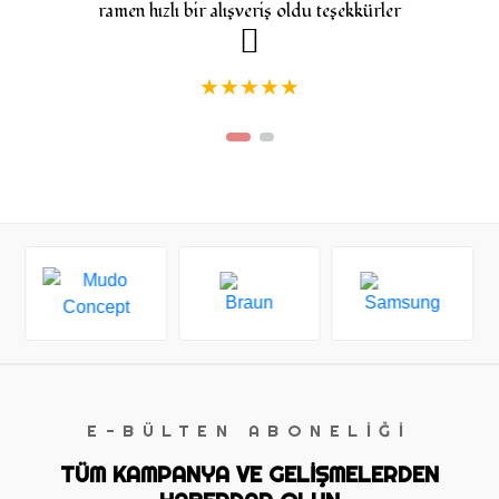
ramen hızlı bir alışveriş oldu teşekkürler
★
★
★
★
★
E-BÜLTEN ABONELİĞİ
TÜM KAMPANYA VE GELİŞMELERDEN