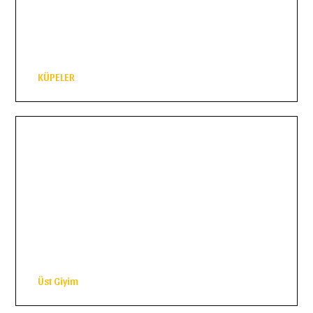
KÜPELER
Üst Giyim