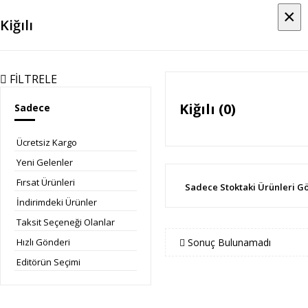
×
×
Kiğılı
FİLTRELE
Kiğılı (0)
Sadece
Ücretsiz Kargo
Yeni Gelenler
Fırsat Ürünleri
Sadece Stoktaki Ürünleri G
İndirimdeki Ürünler
Taksit Seçeneği Olanlar
Sonuç Bulunamadı
Hızlı Gönderi
Editörün Seçimi